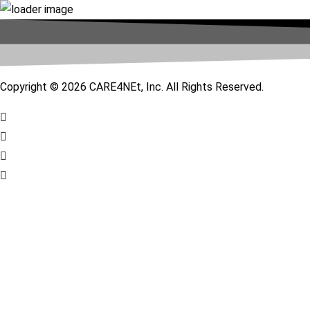
Copyright © 2026 CARE4NEt, Inc. All Rights Reserved.
jojobet
jojobet
https://hubmode.org/
https://hubmode.org/
jojobet
jojobet
dizipal
dizipal
Geçen ay
Geçen ay
jojobet
jojobet
'i den
'i den